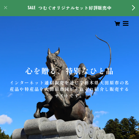
つむぐオリジナルセット好評販売中
心を贈る、特別なひと品
インターネット通信販売を通じて栃木県大田原市の名
産品や特産品を大田原市民がそれぞれ紹介し販売する
サイトです。