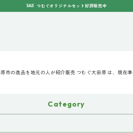
つむぐオリジナルセット好評販売中
原市の逸品を地元の人が紹介販売 つむぐ大田原 は、現在
Category