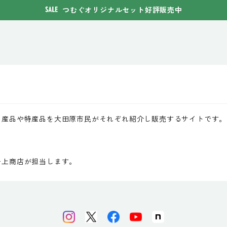
つむぐオリジナルセット好評販売中
名産品や特産品を大田原市民がそれぞれ紹介し販売するサイトです。
岩上商店が担当します。