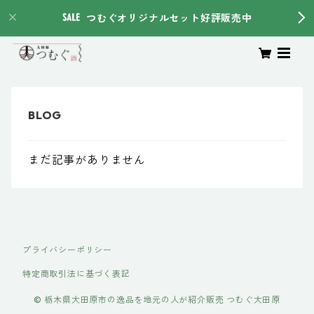
つむぐオリジナルセット好評販売中
まだ記事がありません
プライバシーポリシー
特定商取引法に基づく表記
© 栃木県大田原市の逸品を地元の人が紹介販売 つむぐ大田原