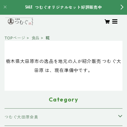
つむぐオリジナルセット好評販売中
TOPページ
食品
糀
栃木県大田原市の逸品を地元の人が紹介販売 つむぐ大
田原 は、現在準備中です。
Category
つむぐ大田原会員