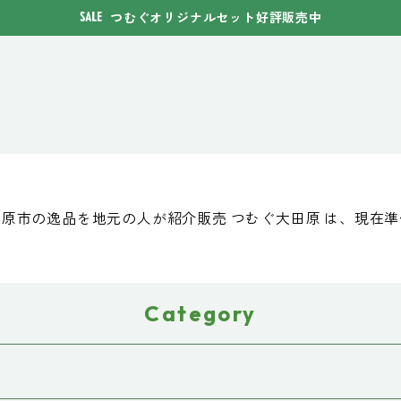
つむぐオリジナルセット好評販売中
原市の逸品を地元の人が紹介販売 つむぐ大田原 は、現在
Category